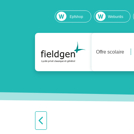
Epfshop
Webuntis
Offre scolaire