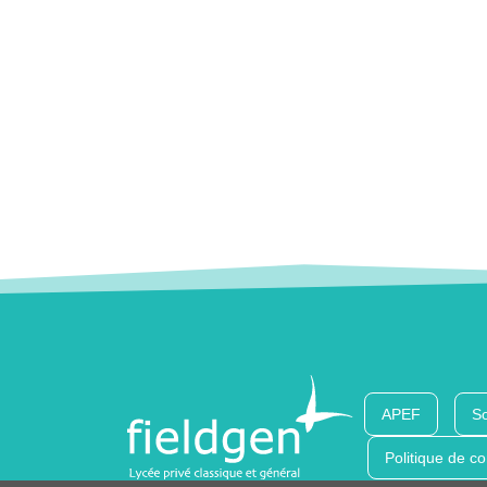
APEF
So
Politique de co