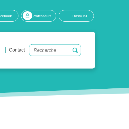
acebook
Professeurs
Erasmus+
Contact