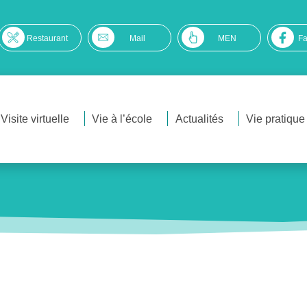
Restaurant
Mail
MEN
F
Visite virtuelle
Vie à l’école
Actualités
Vie pratique