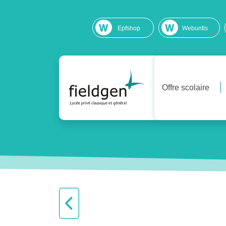
Epfshop
Webuntis
Offre scolaire