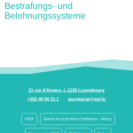
Bestrafungs- und
Belohnungssysteme
21 rue d’Anvers, L-1130 Luxembourg
+352 49 94 31-1
secretariat@epf.lu
APEF
Soeurs de la Doctrine Chrétienne – Nancy