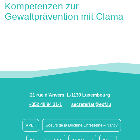
Kompetenzen zur
Gewaltprävention mit Clama
21 rue d’Anvers, L-1130 Luxembourg
+352 49 94 31-1
secretariat@epf.lu
APEF
Soeurs de la Doctrine Chrétienne – Nancy