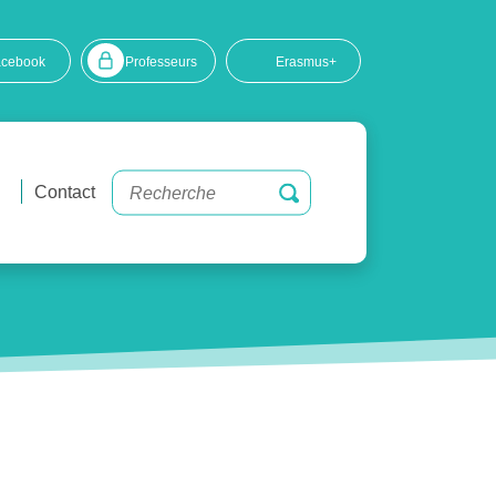
acebook
Professeurs
Erasmus+
Contact