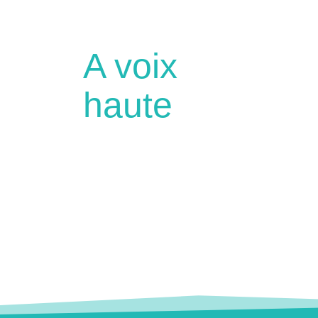
A voix
haute