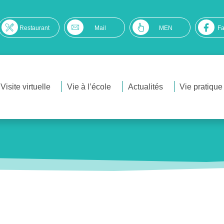
Restaurant
Mail
MEN
F
Visite virtuelle
Vie à l’école
Actualités
Vie pratique