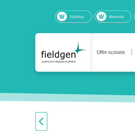
Epfshop
Webuntis
Offre scolaire