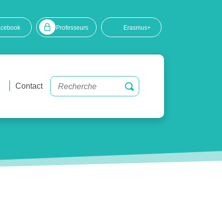
acebook
Professeurs
Erasmus+
Contact