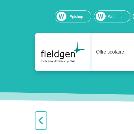
Epfshop
Webuntis
Offre scolaire