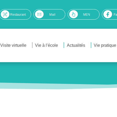
Restaurant
Mail
MEN
F
Visite virtuelle
Vie à l’école
Actualités
Vie pratique