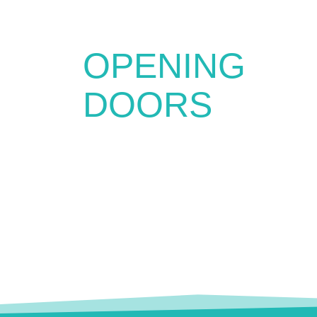
OPENING
DOORS