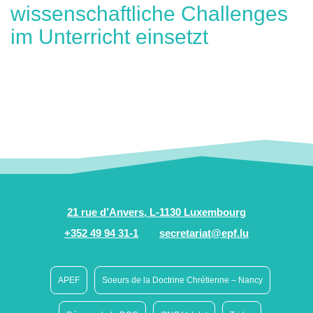
wissenschaftliche Challenges
im Unterricht einsetzt
21 rue d’Anvers, L-1130 Luxembourg
+352 49 94 31-1
secretariat@epf.lu
APEF
Soeurs de la Doctrine Chrétienne – Nancy