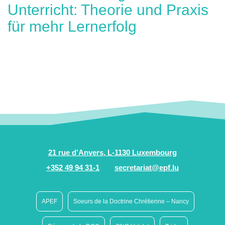
Unterricht: Theorie und Praxis
für mehr Lernerfolg
21 rue d’Anvers, L-1130 Luxembourg
+352 49 94 31-1
secretariat@epf.lu
APEF
Soeurs de la Doctrine Chrétienne – Nancy