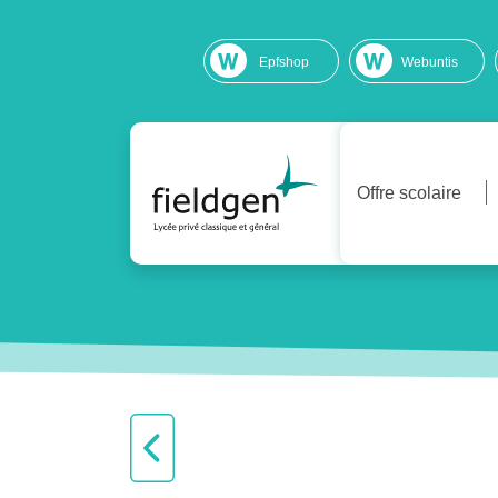
Epfshop
Webuntis
Offre scolaire