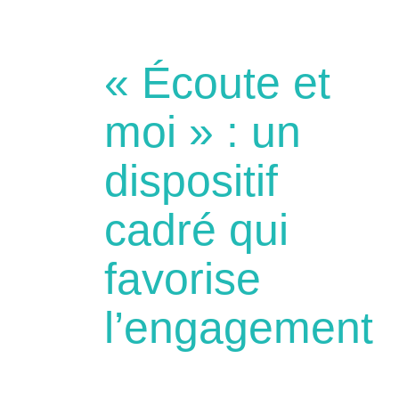
« Écoute et
moi » : un
dispositif
cadré qui
favorise
l’engagement