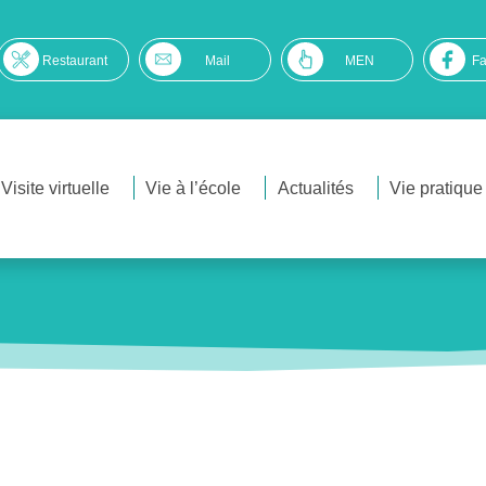
Restaurant
Mail
MEN
F
Visite virtuelle
Vie à l’école
Actualités
Vie pratique