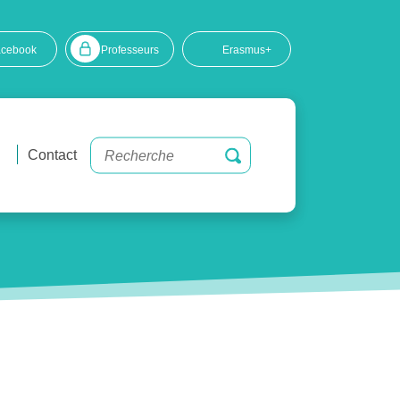
acebook
Professeurs
Erasmus+
Contact