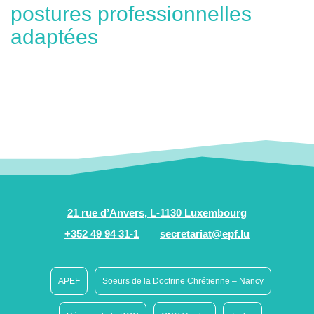
postures professionnelles
adaptées
21 rue d’Anvers, L-1130 Luxembourg
+352 49 94 31-1
secretariat@epf.lu
APEF
Soeurs de la Doctrine Chrétienne – Nancy