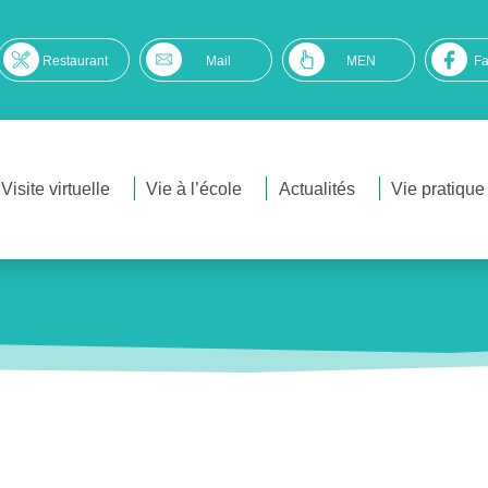
Restaurant
Mail
MEN
F
Visite virtuelle
Vie à l’école
Actualités
Vie pratique