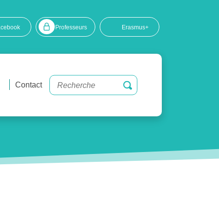
acebook
Professeurs
Erasmus+
Contact