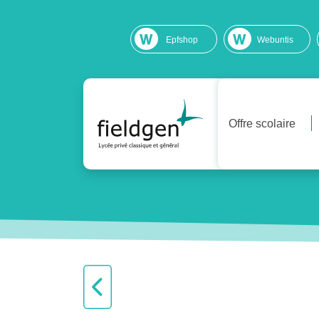
Epfshop
Webuntis
Offre scolaire