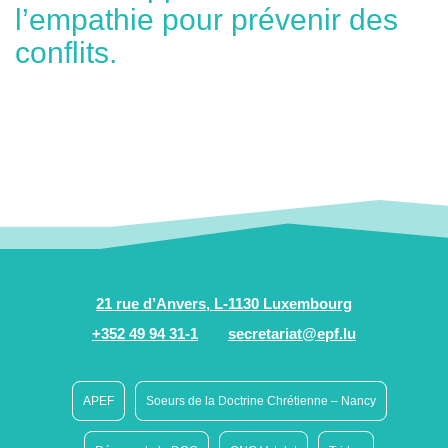
l’empathie pour prévenir des
conflits.
21 rue d’Anvers, L-1130 Luxembourg
+352 49 94 31-1
secretariat@epf.lu
APEF
Soeurs de la Doctrine Chrétienne – Nancy