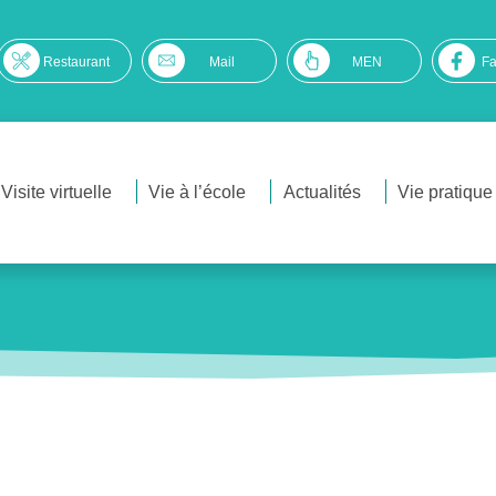
Restaurant
Mail
MEN
F
Visite virtuelle
Vie à l’école
Actualités
Vie pratique