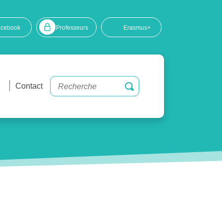
acebook
Professeurs
Erasmus+
Contact