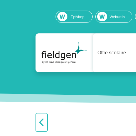
Epfshop
Webuntis
Offre scolaire