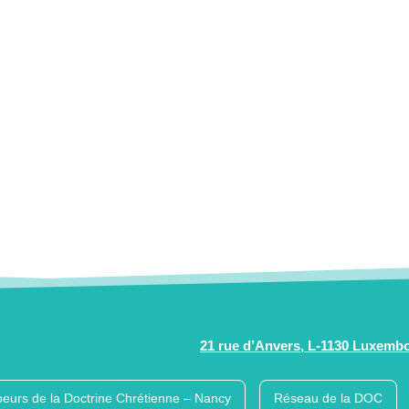
21 rue d’Anvers, L-1130 Luxemb
eurs de la Doctrine Chrétienne – Nancy
Réseau de la DOC