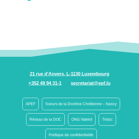
21 rue d’Anvers, L-1130 Luxembourg
+352 49 94 31-1
secretariat@epf.lu
APEF
Soeurs de la Doctrine Chrétienne – Nancy
Réseau de la DOC
ONG Vatelot
Tridoc
Politique de confidentialité