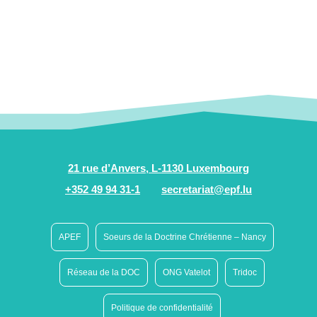
21 rue d’Anvers, L-1130 Luxembourg
+352 49 94 31-1
secretariat@epf.lu
APEF
Soeurs de la Doctrine Chrétienne – Nancy
Réseau de la DOC
ONG Vatelot
Tridoc
Politique de confidentialité