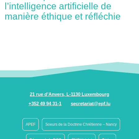
l’intelligence artificielle de
manière éthique et réfléchie
21 rue d’Anvers, L-1130 Luxembourg
+352 49 94 31-1
secretariat@epf.lu
APEF
Soeurs de la Doctrine Chrétienne – Nancy