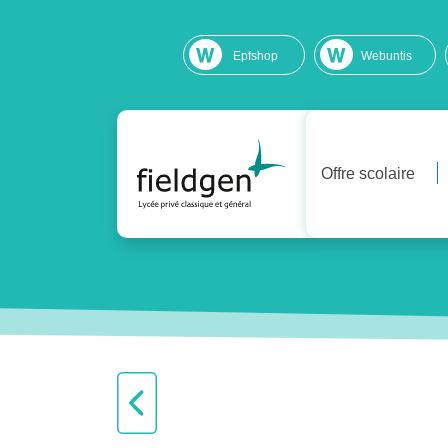
Epfshop
Webuntis
Offre scolaire