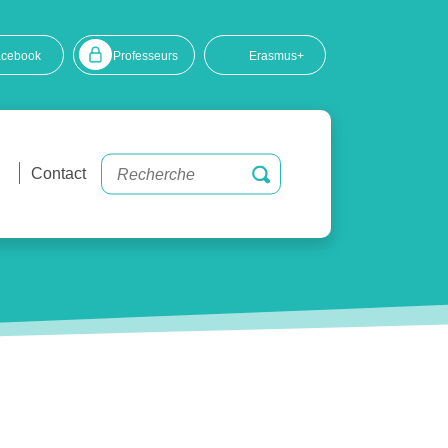
acebook
Professeurs
Erasmus+
Contact