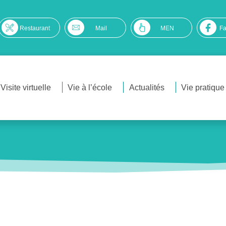
Restaurant
Mail
MEN
F
Visite virtuelle
Vie à l’école
Actualités
Vie pratique