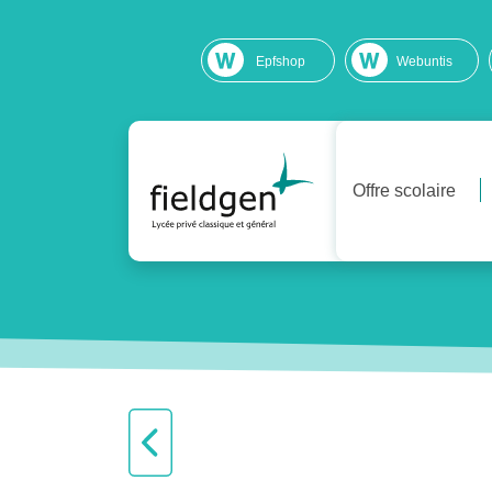
Epfshop
Webuntis
Offre scolaire