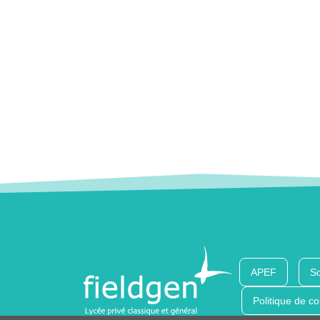
APEF
So
Politique de co