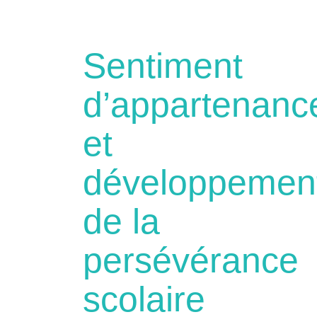
Sentiment
d’appartenanc
et
développemen
de la
persévérance
scolaire