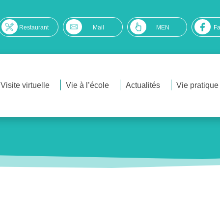
Restaurant
Mail
MEN
F
Visite virtuelle
Vie à l’école
Actualités
Vie pratique