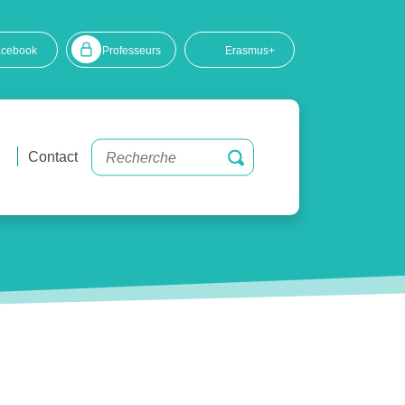
acebook
Professeurs
Erasmus+
Contact