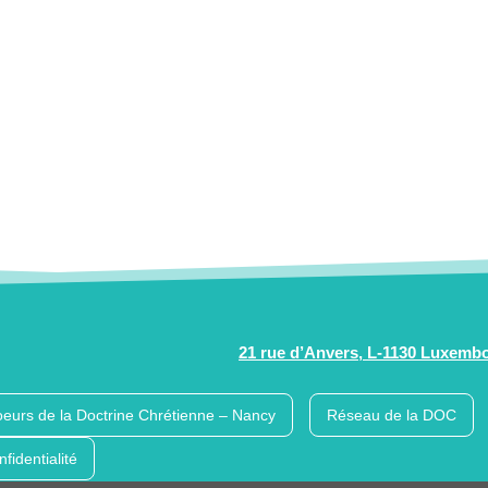
21 rue d’Anvers, L-1130 Luxemb
eurs de la Doctrine Chrétienne – Nancy
Réseau de la DOC
nfidentialité