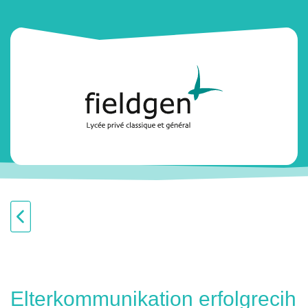
Elterkommunikation erfolgrecih