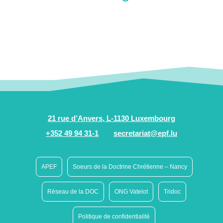
21 rue d’Anvers, L-1130 Luxembourg
+352 49 94 31-1
secretariat@epf.lu
APEF
Soeurs de la Doctrine Chrétienne – Nancy
Réseau de la DOC
ONG Vatelot
Tridoc
Politique de confidentialité