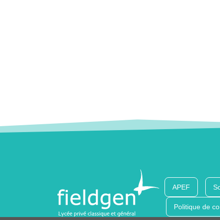
APEF
So
Politique de co