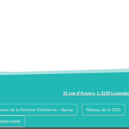
21 rue d’Anvers, L-1130 Luxemb
eurs de la Doctrine Chrétienne – Nancy
Réseau de la DOC
nfidentialité