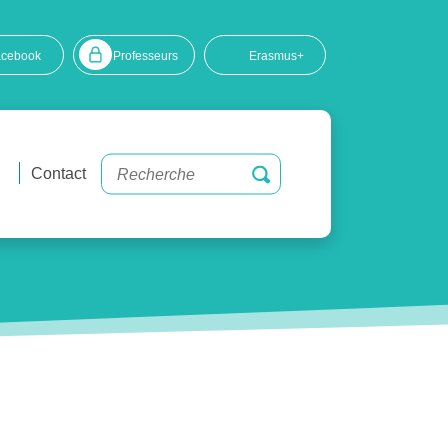
acebook
Professeurs
Erasmus+
Contact