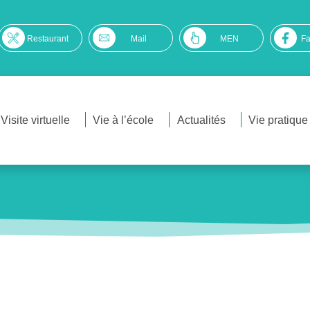
Restaurant
Mail
MEN
F
Visite virtuelle
Vie à l’école
Actualités
Vie pratique