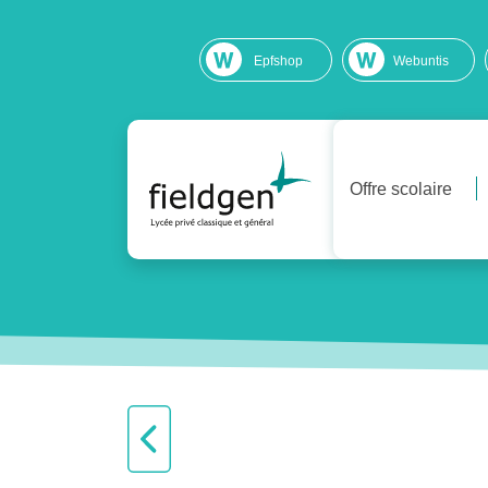
Epfshop
Webuntis
Offre scolaire