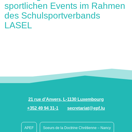
sportlichen Events im Rahmen
des Schulsportverbands
LASEL
21 rue d’Anvers, L-1130 Luxembourg
+352 49 94 31-1
secretariat@epf.lu
APEF
Soeurs de la Doctrine Chrétienne – Nancy