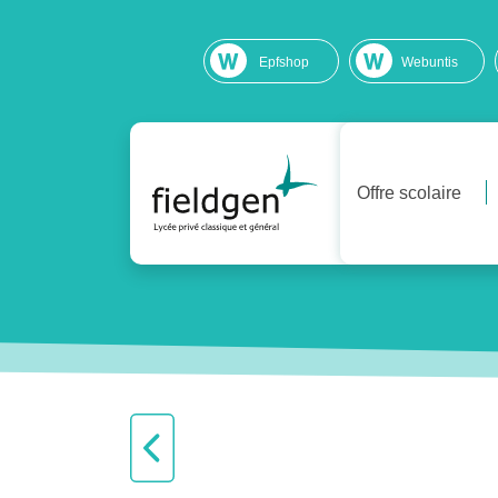
Epfshop
Webuntis
Offre scolaire