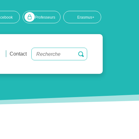
acebook
Professeurs
Erasmus+
Contact