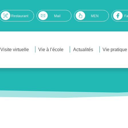
Restaurant
Mail
MEN
F
Visite virtuelle
Vie à l’école
Actualités
Vie pratique