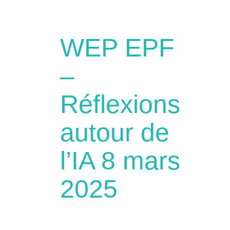
WEP EPF
–
Réflexions
autour de
l’IA 8 mars
2025