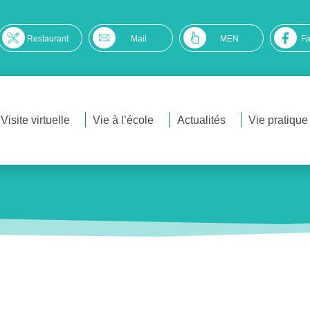
Restaurant
Mail
MEN
F
Visite virtuelle
Vie à l’école
Actualités
Vie pratique