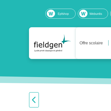
Epfshop
Webuntis
Offre scolaire