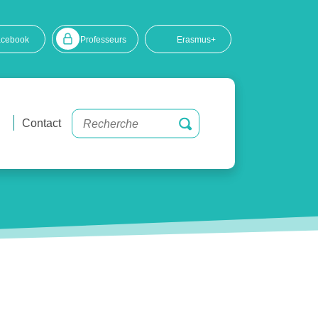
acebook
Professeurs
Erasmus+
Contact