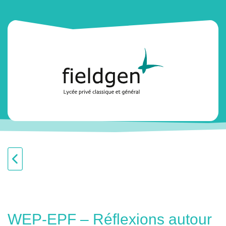
WEP-EPF – Réflexions autour