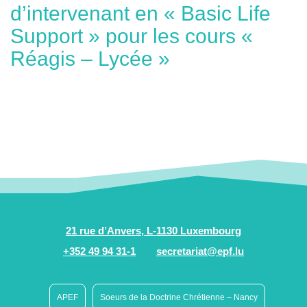
d’intervenant en « Basic Life
Support » pour les cours «
Réagis – Lycée »
21 rue d’Anvers, L-1130 Luxembourg
+352 49 94 31-1
secretariat@epf.lu
APEF
Soeurs de la Doctrine Chrétienne – Nancy