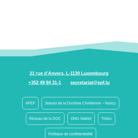
21 rue d’Anvers, L-1130 Luxembourg
+352 49 94 31-1
secretariat@epf.lu
APEF
Soeurs de la Doctrine Chrétienne – Nancy
Réseau de la DOC
ONG Vatelot
Tridoc
Politique de confidentialité