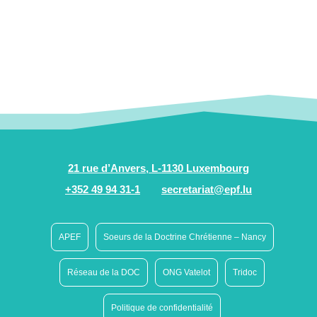
21 rue d’Anvers, L-1130 Luxembourg
+352 49 94 31-1
secretariat@epf.lu
APEF
Soeurs de la Doctrine Chrétienne – Nancy
Réseau de la DOC
ONG Vatelot
Tridoc
Politique de confidentialité