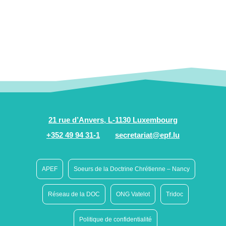
21 rue d’Anvers, L-1130 Luxembourg
+352 49 94 31-1
secretariat@epf.lu
APEF
Soeurs de la Doctrine Chrétienne – Nancy
Réseau de la DOC
ONG Vatelot
Tridoc
Politique de confidentialité