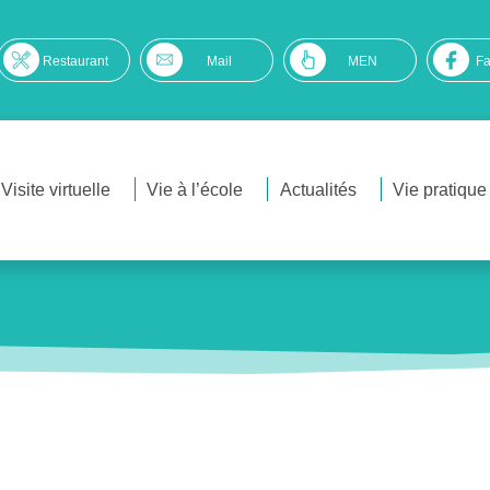
Restaurant
Mail
MEN
F
Visite virtuelle
Vie à l’école
Actualités
Vie pratique