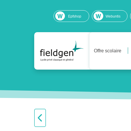
Epfshop
Webuntis
Offre scolaire