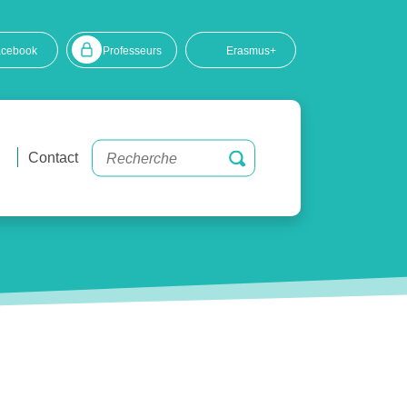
acebook
Professeurs
Erasmus+
Contact