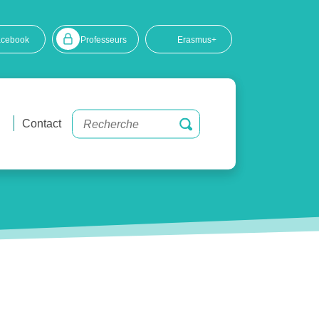
acebook
Professeurs
Erasmus+
Contact