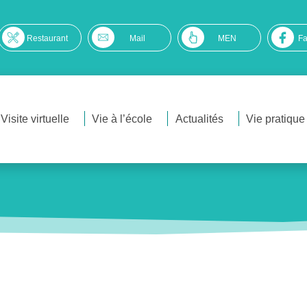
Restaurant
Mail
MEN
F
Visite virtuelle
Vie à l’école
Actualités
Vie pratique