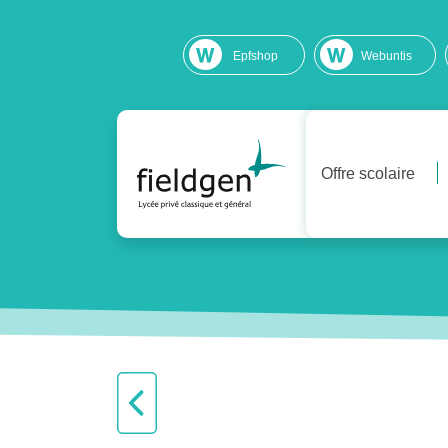
Epfshop
Webuntis
Offre scolaire