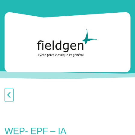
WEP- EPF – IA