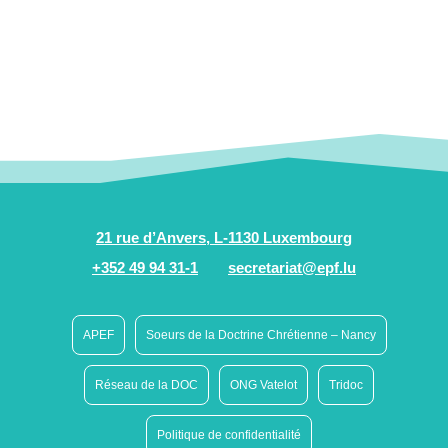
21 rue d’Anvers, L-1130 Luxembourg
+352 49 94 31-1
secretariat@epf.lu
APEF
Soeurs de la Doctrine Chrétienne – Nancy
Réseau de la DOC
ONG Vatelot
Tridoc
Politique de confidentialité