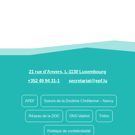
21 rue d’Anvers, L-1130 Luxembourg
+352 49 94 31-1
secretariat@epf.lu
APEF
Soeurs de la Doctrine Chrétienne – Nancy
Réseau de la DOC
ONG Vatelot
Tridoc
Politique de confidentialité