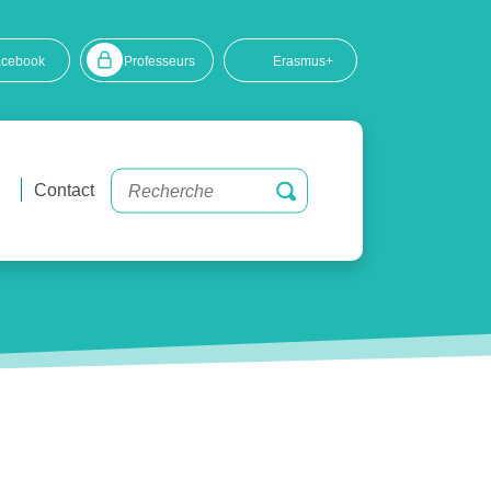
acebook
Professeurs
Erasmus+
Contact