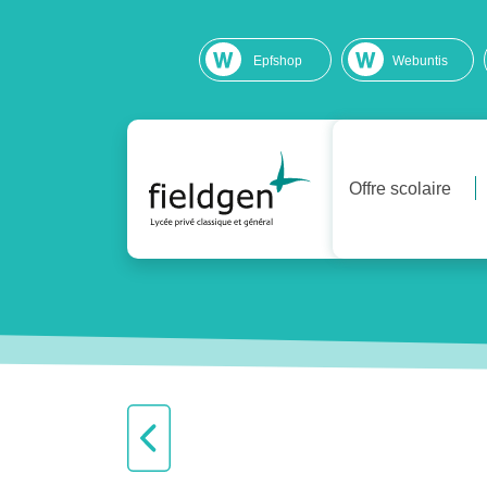
Epfshop
Webuntis
Offre scolaire