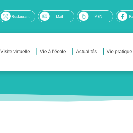
Restaurant
Mail
MEN
F
Visite virtuelle
Vie à l’école
Actualités
Vie pratique