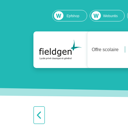
Epfshop
Webuntis
Offre scolaire