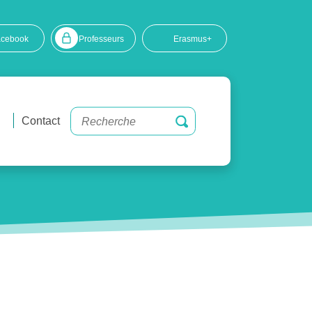
acebook
Professeurs
Erasmus+
Contact