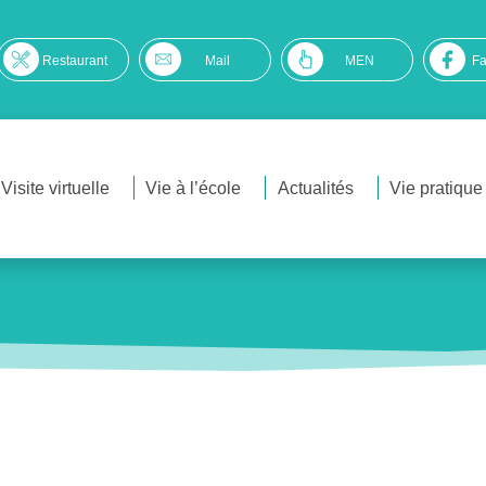
Restaurant
Mail
MEN
F
Visite virtuelle
Vie à l’école
Actualités
Vie pratique