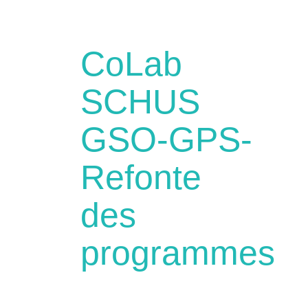
CoLab
SCHUS
GSO-GPS-
Refonte
des
programmes