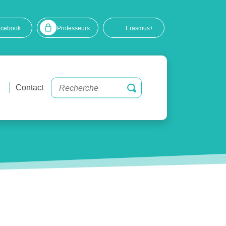
acebook
Professeurs
Erasmus+
Contact