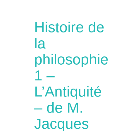
Histoire de
la
philosophie
1 –
L’Antiquité
– de M.
Jacques