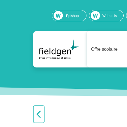
Epfshop
Webuntis
Offre scolaire