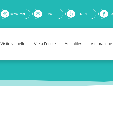
Restaurant
Mail
MEN
F
Visite virtuelle
Vie à l’école
Actualités
Vie pratique