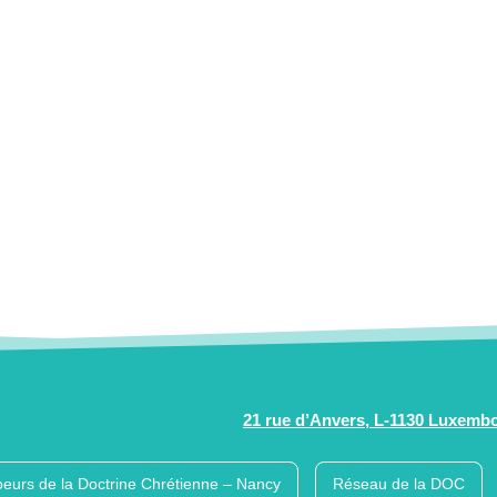
21 rue d’Anvers, L-1130 Luxemb
eurs de la Doctrine Chrétienne – Nancy
Réseau de la DOC