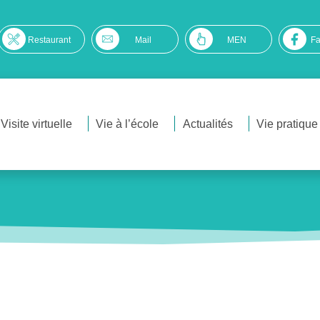
Restaurant
Mail
MEN
F
Visite virtuelle
Vie à l’école
Actualités
Vie pratique