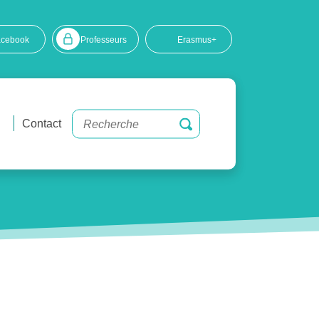
acebook
Professeurs
Erasmus+
Contact