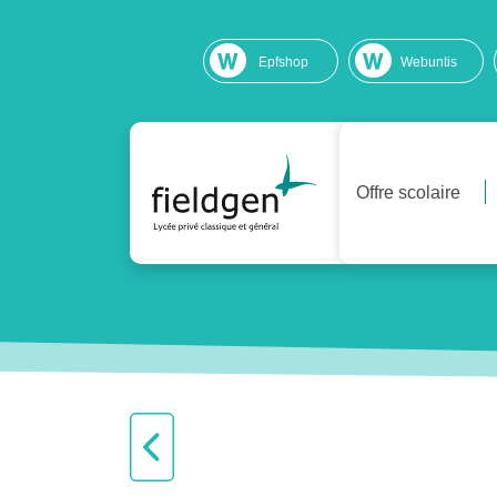
Epfshop
Webuntis
Offre scolaire