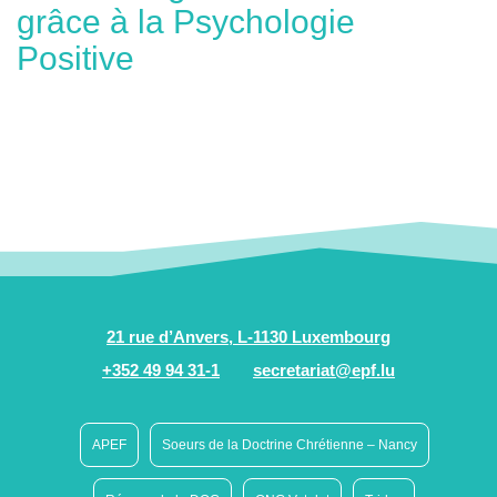
grâce à la Psychologie
Positive
21 rue d’Anvers, L-1130 Luxembourg
+352 49 94 31-1
secretariat@epf.lu
APEF
Soeurs de la Doctrine Chrétienne – Nancy