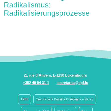
Radikalismus:
Radikalisierungsprozesse
21 rue d’Anvers, L-1130 Luxembourg
+352 49 94 31-1
secretariat@epf.lu
APEF
Soeurs de la Doctrine Chrétienne – Nancy