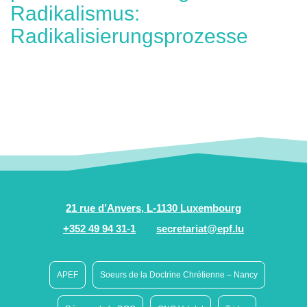
Radikalismus:
Radikalisierungsprozesse
21 rue d’Anvers, L-1130 Luxembourg
+352 49 94 31-1
secretariat@epf.lu
APEF
Soeurs de la Doctrine Chrétienne – Nancy