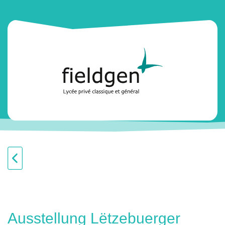
Ausstellung Lëtzebuerger