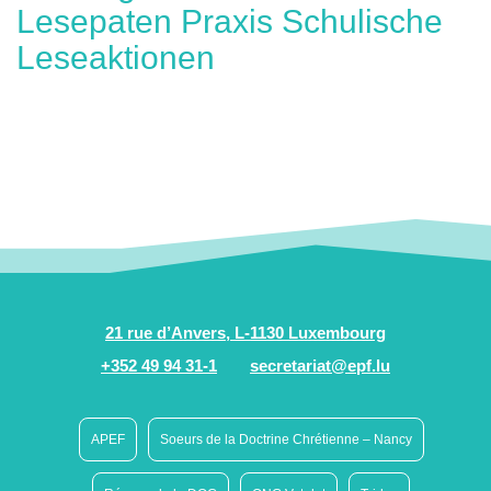
Lesepaten Praxis Schulische
Leseaktionen
21 rue d’Anvers, L-1130 Luxembourg
+352 49 94 31-1
secretariat@epf.lu
APEF
Soeurs de la Doctrine Chrétienne – Nancy