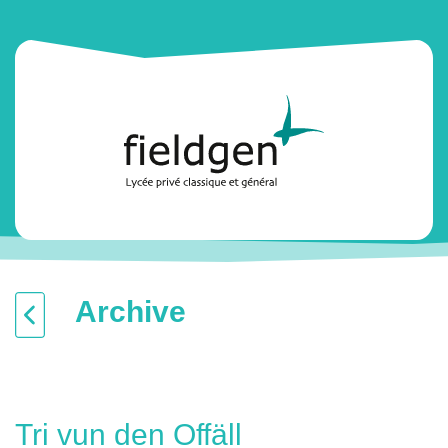
Archive
Tri vun den Offäll