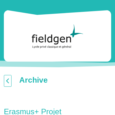
Archive
Erasmus+ Projet