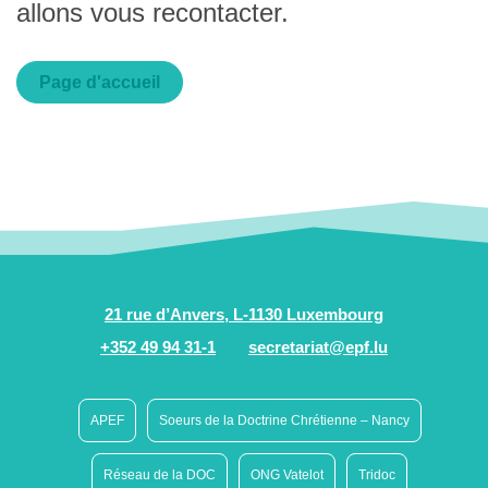
allons vous recontacter.
Page d'accueil
21 rue d’Anvers, L-1130 Luxembourg
+352 49 94 31-1
secretariat@epf.lu
APEF
Soeurs de la Doctrine Chrétienne – Nancy
Réseau de la DOC
ONG Vatelot
Tridoc