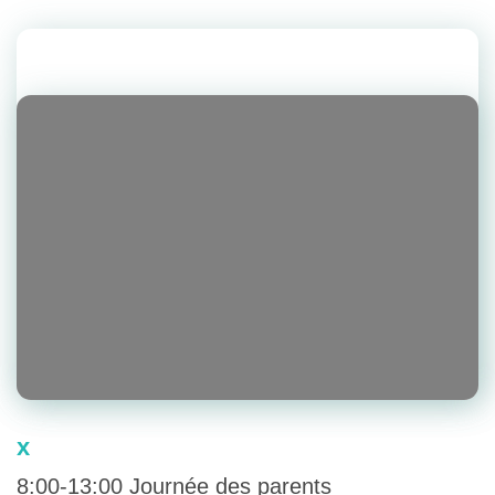
x
8:00-13:00 Journée des parents