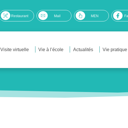
Restaurant
Mail
MEN
F
Visite virtuelle
Vie à l’école
Actualités
Vie pratique