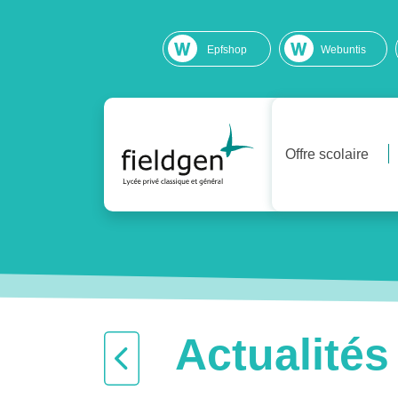
Epfshop
Webuntis
Offre scolaire
Actualités