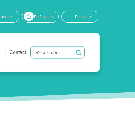
acebook
Professeurs
Erasmus+
Contact