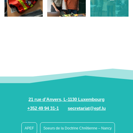
21 rue d’Anvers, L-1130 Luxembourg
+352 49 94 31-1
secretariat@epf.lu
APEF
Soeurs de la Doctrine Chrétienne – Nancy