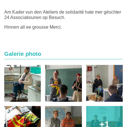
Am Kader vun den Ateliers de solidarité hate mer gëschter
24 Associatiounen op Besuch.
Hinnen all ee grousse Merci.
Galerie photo
+1