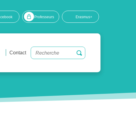
acebook
Professeurs
Erasmus+
Contact