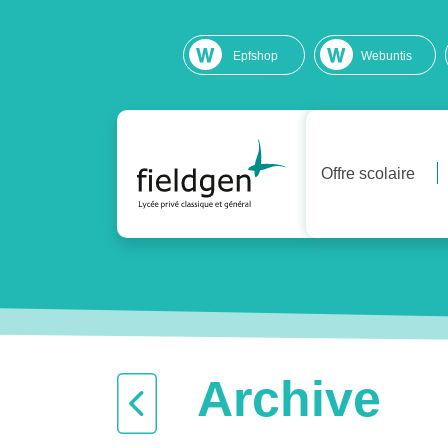
Epfshop
Webuntis
Offre scolaire
Archive