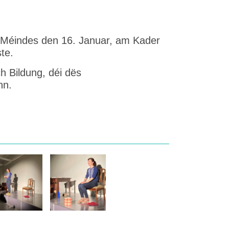
Méindes den 16. Januar, am Kader
te.
h Bildung, déi dës
nn.