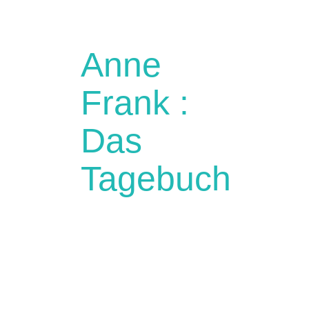
Anne
Frank :
Das
Tagebuch