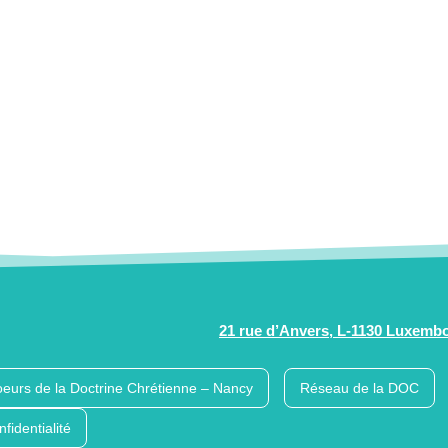
21 rue d’Anvers, L-1130 Luxemb
eurs de la Doctrine Chrétienne – Nancy
Réseau de la DOC
nfidentialité