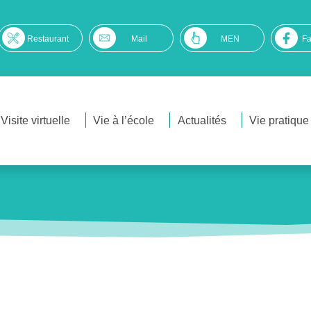
Restaurant
Mail
MEN
F
Visite virtuelle
Vie à l’école
Actualités
Vie pratique