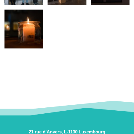
21 rue d’Anvers, L-1130 Luxembourg