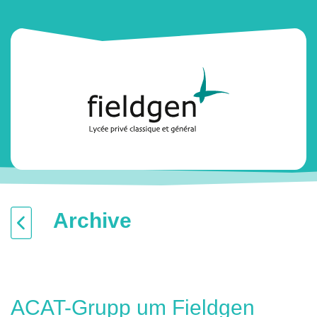
Archive
ACAT-Grupp um Fieldgen